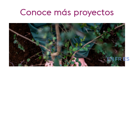
Conoce más proyectos
EN
FR
ES