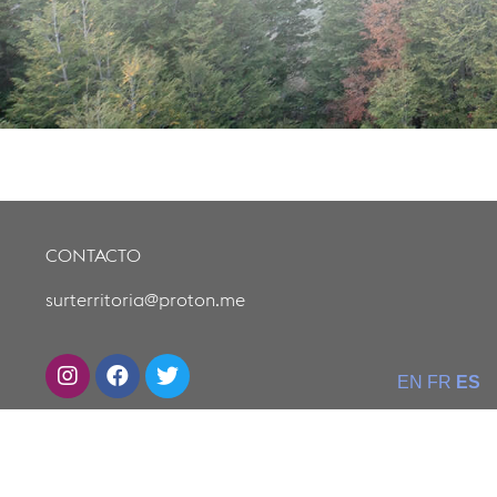
CONTACTO
surterritoria@proton.me
EN
FR
ES
SIGAMOS EN CONTACTO